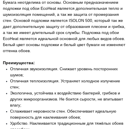
Бумага неотделима от основы. Основным предназначением
подложки под обои EcoHeat является дополнительная тепло и
шумоизоляция помещений, а так же защита от промерзания
стен. Основой подложки является ISOLON 500, который так же
дает дополнительную защиту от образования плесени и грибка,
а так же имеет длительный срок службы. Подложка под обои
EcoHeat является идеальной основной для любых видов обоев.
Белый цвет основы подложки и белый цвет бумаг
и не изменяют
оттенка обоев.
Преимущества:
Отличная звукоизоляция. Снижает уровень посторонних
шумов;
Отличная теплоизоляция. Устраняет холодное излучение
стен;
Экологична, устойчива к воздействию бактерий, грибков и
других микроорганизмов. Не боится сырости, не впитывает
влагу;
Сглаживает неровности стен. Обеспечивает идеальную
поверхность для наклеивания обоев;
Удобство. Наклеивается традиционным для тяжёлых обоев