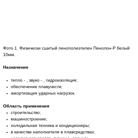
Фото 1. Физически сшитый пенополиэтилен Пенолон-Р белый
10мм.
Назначение
тепло - , звуко - , гидроизоляция;
обеспечение плавучести;
амортизация ударных нагрузок.
Область применения
строительство;
машиностроение;
холодильная техника и кондиционеры;
в качестве наполнителя в плавсредствах;