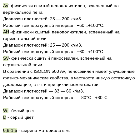
AV
- физически сшитый пенополиэтилен, вспененный на
вертикальной печи.
Диапазон плотностей: 25 — 200 кг/м3.
Рабочий температурный интервал: −60...+100°С.
AH
-физически сшитый пенополиэтилен, вспененный на
горизонтальной печи.
Диапазон плотностей: 25 — 200 кг/м3.
Рабочий температурный интервал: −60...+100°С.
SV
- физически сшитый пеносэвилен, вспененный на
вертикальной печи.
В сравнении с ISOLON 500 AV, пеносэвилен имеет улучшенные
физико-механические свойства, в частности низкую остаточную
деформацию, в т.ч. и при циклическом сжатии.
Диапазон плотностей — 33 — 66 кг/м3.
Рабочий температурный интервал — 80°С...+80°С.
W
- белый цвет
D
- серый цвет
0,8-1,5
- ширина материала в м.