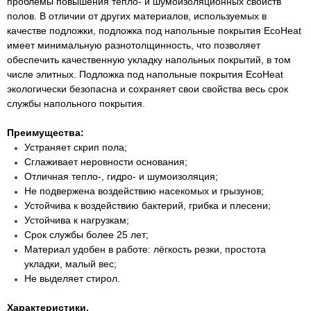
проблемы повышения тепло- и шумоизоляционных свойств
полов. В отличии от других материалов, используемых в
качестве подложки, подложка под напольные покрытия EcoHeat
имеет минимальную разнотолщинность, что позволяет
обеспечить качественную укладку напольных покрытий, в том
числе элитных. Подложка под напольные покрытия EcoHeat
экологически безопасна и сохраняет свои свойства весь срок
службы напольного покрытия.
Преимущества:
Устраняет скрип пола;
Сглаживает неровности основания;
Отличная тепло-, гидро- и шумоизоляция;
Не подвержена воздействию насекомых и грызунов;
Устойчива к воздействию бактерий, грибка и плесени;
Устойчива к нагрузкам;
Срок службы более 25 лет;
Материал удобен в работе: лёгкость резки, простота
укладки, малый вес;
Не выделяет стирол.
Характеристики.