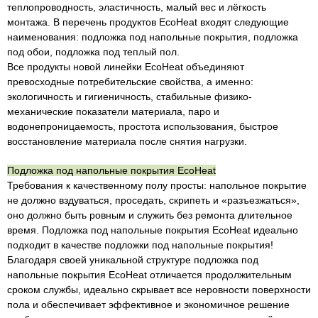
теплопроводность, эластичность, малый вес и лёгкость
монтажа. В перечень продуктов EcoHeat входят следующие
наименования: подложка под напольные покрытия, подложка
под обои, подложка под теплый пол.
Все продукты новой линейки EcoHeat объединяют
превосходные потребительские свойства, а именно:
экологичность и гигиеничность, стабильные физико-
механические показатели материала, паро и
водонепроницаемость, простота использования, быстрое
восстановление материала после снятия нагрузки.
Подложка под напольные покрытия Е
coHeat
Требования к качественному полу просты: напольное покрытие
не должно вздуваться, проседать, скрипеть и «разъезжаться»,
оно должно быть ровным и служить без ремонта длительное
время. Подложка под напольные покрытия EcoHeat идеально
подходит в качестве подложки под напольные покрытия!
Благодаря своей уникальной структуре подложка под
напольные покрытия EcoHeat отличается продолжительным
сроком службы, идеально скрывает все неровности поверхности
пола и обеспечивает эффективное и экономичное решение