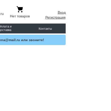
Вход
.ru
Нет товаров
Регистрация
Оплата и
Контакты
доставка
ena@mail.ru или звоните!